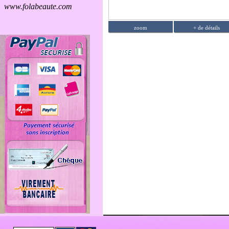
zoom
+ de détails