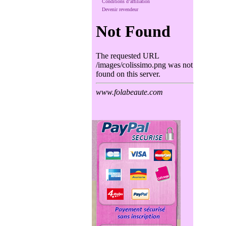
Conditions d’affiliation
Devenir revendeur