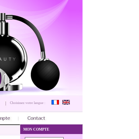
Choisissez votre langue :
MON COMPTE